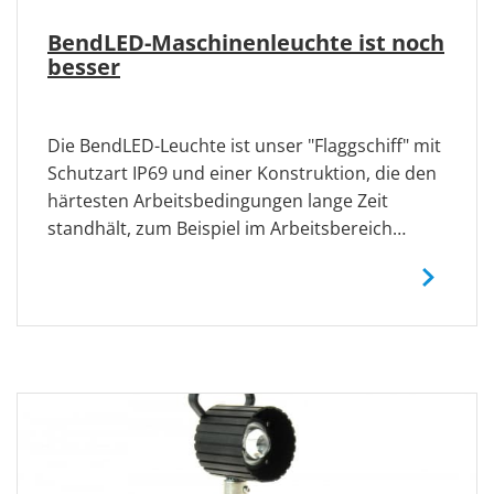
BendLED-Maschinenleuchte ist noch
besser
Die BendLED-Leuchte ist unser "Flaggschiff" mit
Schutzart IP69 und einer Konstruktion, die den
härtesten Arbeitsbedingungen lange Zeit
standhält, zum Beispiel im Arbeitsbereich…