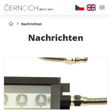
Togg
navi
Nachrichten
Nachrichten