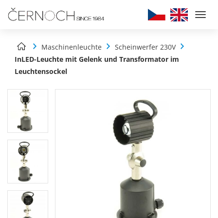
Togg
navi
Maschinenleuchte
Scheinwerfer 230V
InLED-Leuchte mit Gelenk und Transformator im
Leuchtensockel