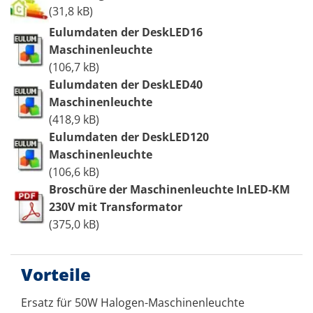
(31,8 kB)
Eulumdaten der DeskLED16
Maschinenleuchte
(106,7 kB)
Eulumdaten der DeskLED40
Maschinenleuchte
(418,9 kB)
Eulumdaten der DeskLED120
Maschinenleuchte
(106,6 kB)
Broschüre der Maschinenleuchte InLED-KM
230V mit Transformator
(375,0 kB)
Vorteile
Ersatz für 50W Halogen-Maschinenleuchte