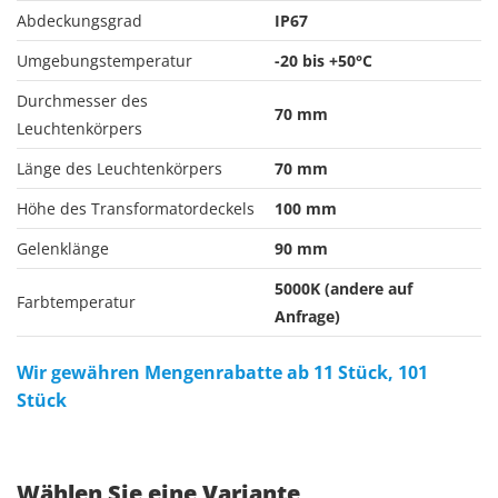
Abdeckungsgrad
IP67
Umgebungstemperatur
-20 bis +50°C
Durchmesser des
70 mm
Leuchtenkörpers
Länge des Leuchtenkörpers
70 mm
Höhe des Transformatordeckels
100 mm
Gelenklänge
90 mm
5000K (andere auf
Farbtemperatur
Anfrage
)
Wir gewähren Mengenrabatte ab 11 Stück, 101
Stück
Wählen Sie eine Variante