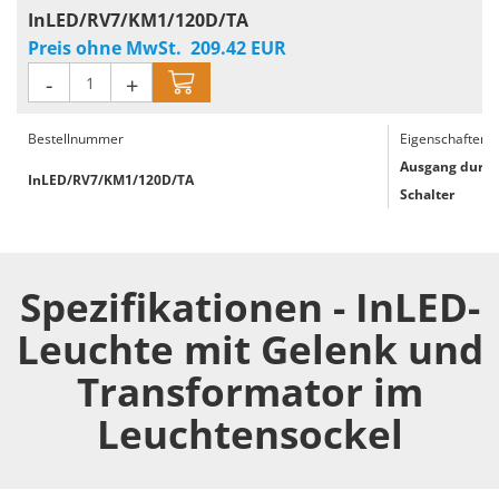
InLED/RV7/KM1/120D/TA
Preis ohne MwSt.
209.42
EUR
-
+
Bestellnummer
Eigenschaften
Ausgang durch
InLED/RV7/KM1/120D/TA
Schalter
Spezifikationen - InLED-
Leuchte mit Gelenk und
Transformator im
Leuchtensockel