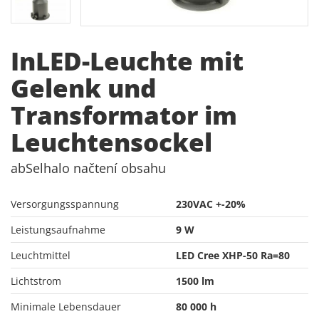
InLED-Leuchte mit
Gelenk und
Transformator im
Leuchtensockel
ab
Selhalo načtení obsahu
Versorgungsspannung
230VAC +-20%
Leistungsaufnahme
9 W
Leuchtmittel
LED Cree XHP-50 Ra=80
Lichtstrom
1500 lm
Minimale Lebensdauer
80 000 h